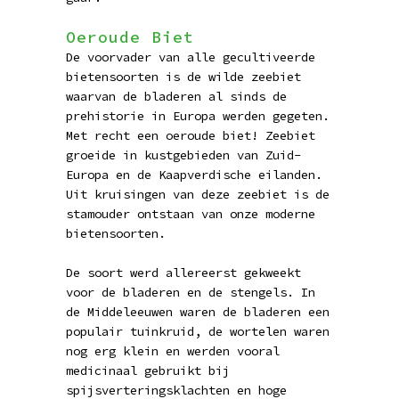
Oeroude Biet
De voorvader van alle gecultiveerde
bietensoorten is de wilde zeebiet
waarvan de bladeren al sinds de
prehistorie in Europa werden gegeten.
Met recht een oeroude biet! Zeebiet
groeide in kustgebieden van Zuid-
Europa en de Kaapverdische eilanden.
Uit kruisingen van deze zeebiet is de
stamouder ontstaan van onze moderne
bietensoorten.
De soort werd allereerst gekweekt
voor de bladeren en de stengels. In
de Middeleeuwen waren de bladeren een
populair tuinkruid, de wortelen waren
nog erg klein en werden vooral
medicinaal gebruikt bij
spijsverteringsklachten en hoge