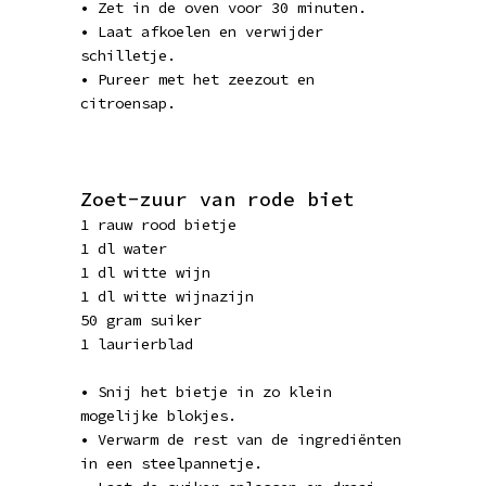
• Zet in de oven voor 30 minuten.
• Laat afkoelen en verwijder
schilletje.
• Pureer met het zeezout en
citroensap.
Zoet-zuur van rode biet
1 rauw rood bietje
1 dl water
1 dl witte wijn
1 dl witte wijnazijn
50 gram suiker
1 laurierblad
• Snij het bietje in zo klein
mogelijke blokjes.
• Verwarm de rest van de ingrediënten
in een steelpannetje.