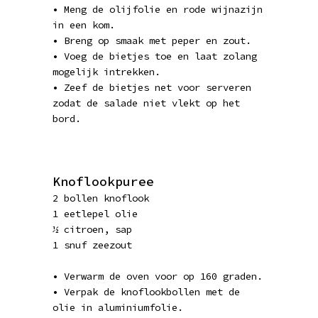
• Meng de olijfolie en rode wijnazijn
in een kom.
• Breng op smaak met peper en zout.
• Voeg de bietjes toe en laat zolang
mogelijk intrekken.
• Zeef de bietjes net voor serveren
zodat de salade niet vlekt op het
bord.
Knoflookpuree
2 bollen knoflook
1 eetlepel olie
½ citroen, sap
1 snuf zeezout
• Verwarm de oven voor op 160 graden.
• Verpak de knoflookbollen met de
olie in aluminiumfolie.