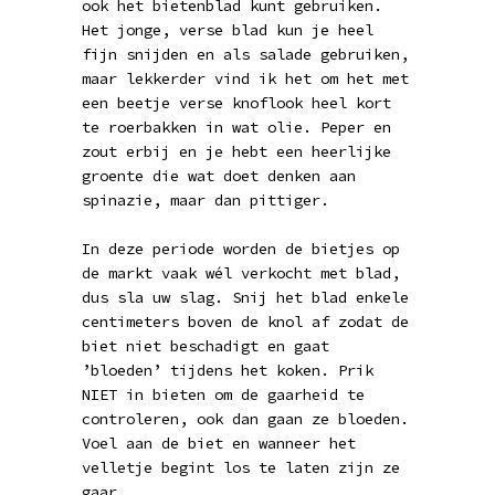
ook het bietenblad kunt gebruiken.
Het jonge, verse blad kun je heel
fijn snijden en als salade gebruiken,
maar lekkerder vind ik het om het met
een beetje verse knoflook heel kort
te roerbakken in wat olie. Peper en
zout erbij en je hebt een heerlijke
groente die wat doet denken aan
spinazie, maar dan pittiger.
In deze periode worden de bietjes op
de markt vaak wél verkocht met blad,
dus sla uw slag. Snij het blad enkele
centimeters boven de knol af zodat de
biet niet beschadigt en gaat
’bloeden’ tijdens het koken. Prik
NIET in bieten om de gaarheid te
controleren, ook dan gaan ze bloeden.
Voel aan de biet en wanneer het
velletje begint los te laten zijn ze
gaar.