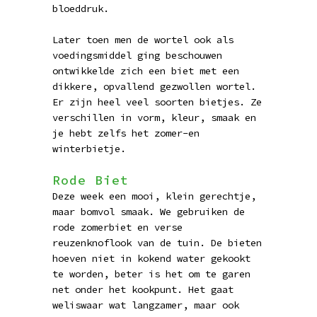
bloeddruk.
Later toen men de wortel ook als
voedingsmiddel ging beschouwen
ontwikkelde zich een biet met een
dikkere, opvallend gezwollen wortel.
Er zijn heel veel soorten bietjes. Ze
verschillen in vorm, kleur, smaak en
je hebt zelfs het zomer-en
winterbietje.
Rode Biet
Deze week een mooi, klein gerechtje,
maar bomvol smaak. We gebruiken de
rode zomerbiet en verse
reuzenknoflook van de tuin. De bieten
hoeven niet in kokend water gekookt
te worden, beter is het om te garen
net onder het kookpunt. Het gaat
weliswaar wat langzamer, maar ook