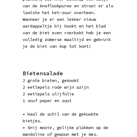
van de knoflookpuree en strooi er als
laatste het het-zuur overheen.
Wanneer je er een lekker nieuw
aardappeltje bij kookt en het blad
van de biet even roerbakt heb je een
volledig zomerse maaltijd en gebruik
je de biet van kop tot kont!
Bietensalade
2 grote bieten, gekookt
2 eetlepels rode wijn azijn
2 eetlepels olijfolie
1 snuf peper en zout
• Haal de schil van de gekookte
bietjes.
• Snij mooie, gelijke plakken op de
mandoline of gewoon met je mes.