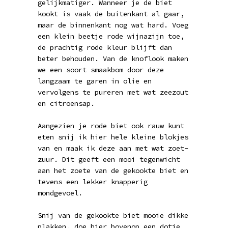
gelijkmatiger. Wanneer je de biet
kookt is vaak de buitenkant al gaar,
maar de binnenkant nog wat hard. Voeg
een klein beetje rode wijnazijn toe,
de prachtig rode kleur blijft dan
beter behouden. Van de knoflook maken
we een soort smaakbom door deze
langzaam te garen in olie en
vervolgens te pureren met wat zeezout
en citroensap.
Aangezien je rode biet ook rauw kunt
eten snij ik hier hele kleine blokjes
van en maak ik deze aan met wat zoet-
zuur. Dit geeft een mooi tegenwicht
aan het zoete van de gekookte biet en
tevens een lekker knapperig
mondgevoel.
Snij van de gekookte biet mooie dikke
plakken, doe hier bovenop een dotje