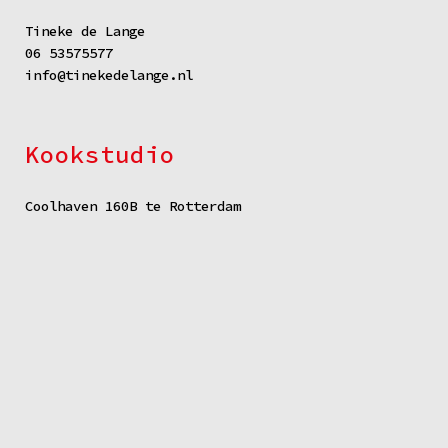
Tineke de Lange
06 53575577
info@tinekedelange.nl
Kookstudio
Coolhaven 160B te Rotterdam