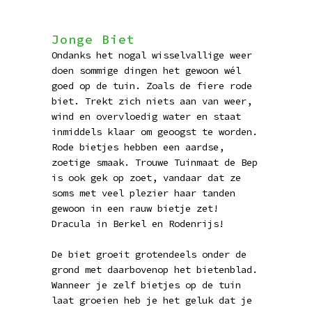
Jonge Biet
Ondanks het nogal wisselvallige weer
doen sommige dingen het gewoon wél
goed op de tuin. Zoals de fiere rode
biet. Trekt zich niets aan van weer,
wind en overvloedig water en staat
inmiddels klaar om geoogst te worden.
Rode bietjes hebben een aardse,
zoetige smaak. Trouwe Tuinmaat de Bep
is ook gek op zoet, vandaar dat ze
soms met veel plezier haar tanden
gewoon in een rauw bietje zet!
Dracula in Berkel en Rodenrijs!
De biet groeit grotendeels onder de
grond met daarbovenop het bietenblad.
Wanneer je zelf bietjes op de tuin
laat groeien heb je het geluk dat je