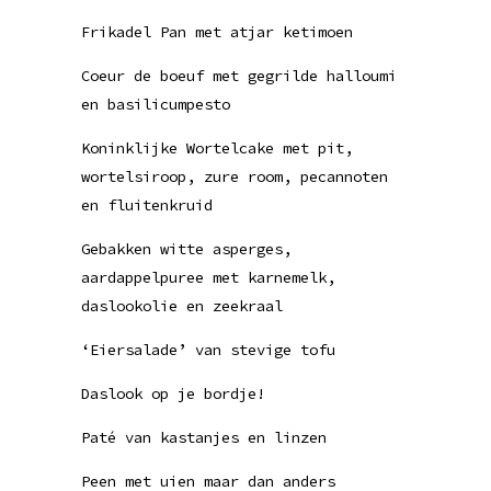
Frikadel Pan met atjar ketimoen
Coeur de boeuf met gegrilde halloumi
en basilicumpesto
Koninklijke Wortelcake met pit,
wortelsiroop, zure room, pecannoten
en fluitenkruid
Gebakken witte asperges,
aardappelpuree met karnemelk,
daslookolie en zeekraal
‘Eiersalade’ van stevige tofu
Daslook op je bordje!
Paté van kastanjes en linzen
Peen met uien maar dan anders