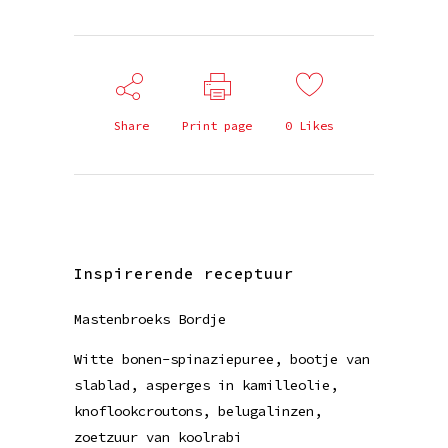
Share
Print page
0
Likes
Inspirerende receptuur
Mastenbroeks Bordje
Witte bonen-spinaziepuree, bootje van
slablad, asperges in kamilleolie,
knoflookcroutons, belugalinzen,
zoetzuur van koolrabi