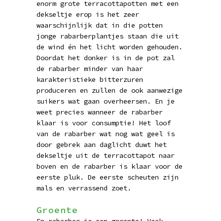
enorm grote terracottapotten met een
dekseltje erop is het zeer
waarschijnlijk dat in die potten
jonge rabarberplantjes staan die uit
de wind én het licht worden gehouden.
Doordat het donker is in de pot zal
de rabarber minder van haar
karakteristieke bitterzuren
produceren en zullen de ook aanwezige
suikers wat gaan overheersen. En je
weet precies wanneer de rabarber
klaar is voor consumptie! Het loof
van de rabarber wat nog wat geel is
door gebrek aan daglicht duwt het
dekseltje uit de terracottapot naar
boven en de rabarber is klaar voor de
eerste pluk. De eerste scheuten zijn
mals en verrassend zoet.
Groente