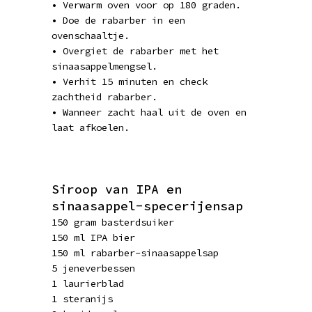
• Verwarm oven voor op 180 graden.
• Doe de rabarber in een
ovenschaaltje.
• Overgiet de rabarber met het
sinaasappelmengsel.
• Verhit 15 minuten en check
zachtheid rabarber.
• Wanneer zacht haal uit de oven en
laat afkoelen.
Siroop van IPA en
sinaasappel-specerijensap
150 gram basterdsuiker
150 ml IPA bier
150 ml rabarber-sinaasappelsap
5 jeneverbessen
1 laurierblad
1 steranijs