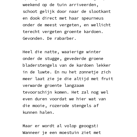
weekend op de tuin arriveerden,
schoot gelijk door naar de slootkant
en dook direct met haar speurneus
onder de meest vergeten, en wellicht
terecht vergeten groente kardoen.
Gevonden. De rabarber.
Heel die natte, waaierige winter
onder de stugge, gevederde groene
bladerstengels van de kardoen lekker
in de luwte. En nu het zonnetje zich
meer laat zie je die altijd met fruit
verwarde groente langzaam
tevoorschijn komen. Het zal nog wel
even duren voordat we hier wat van
die mooie, rozerode stengels af
kunnen halen.
Maar er wordt al volop geoogst!
Wanneer je een moestuin ziet met