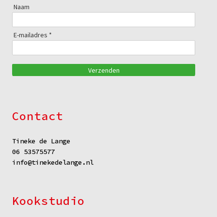
Naam
E-mailadres *
Verzenden
Contact
Tineke de Lange
06 53575577
info@tinekedelange.nl
Kookstudio