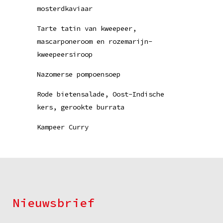
mosterdkaviaar
Tarte tatin van kweepeer,
mascarponeroom en rozemarijn-
kweepeersiroop
Nazomerse pompoensoep
Rode bietensalade, Oost-Indische
kers, gerookte burrata
Kampeer Curry
Nieuwsbrief