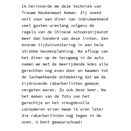
Ik herinnerde me deze techniek van
Trouwe Keukenmaat Kaman. Zij sneed
ooit voor een diner van indrukwekkend
veel gasten urenlang volgens de
regels van de Chinese schoonsnijkunst
meer dan honderd van deze linten. Een
enorme tijdsinvestering in een hele
strakke keukenplanning. Na afloop van
het diner op de terugweg in de auto
namen we met de meerijdende koks alle
gerechten nog even door en kwamen tot
de lachwekkende ontdekking dat we de
tijdrovende rabarberlinten gewoon
vergeten waren. Zo ook deze keer. Na
het maken van de foto van het
gerechtje en het vreugdevolle
consumeren ervan kwam ik uren later
die rabarberlinten nog tegen in de
oven. U bent gewaarschuwd!