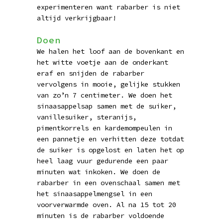
experimenteren want rabarber is niet
altijd verkrijgbaar!
Doen
We halen het loof aan de bovenkant en
het witte voetje aan de onderkant
eraf en snijden de rabarber
vervolgens in mooie, gelijke stukken
van zo’n 7 centimeter. We doen het
sinaasappelsap samen met de suiker,
vanillesuiker, steranijs,
pimentkorrels en kardemompeulen in
een pannetje en verhitten deze totdat
de suiker is opgelost en laten het op
heel laag vuur gedurende een paar
minuten wat inkoken. We doen de
rabarber in een ovenschaal samen met
het sinaasappelmengsel in een
voorverwarmde oven. Al na 15 tot 20
minuten is de rabarber voldoende