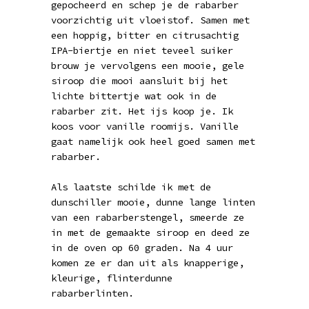
gepocheerd en schep je de rabarber
voorzichtig uit vloeistof. Samen met
een hoppig, bitter en citrusachtig
IPA-biertje en niet teveel suiker
brouw je vervolgens een mooie, gele
siroop die mooi aansluit bij het
lichte bittertje wat ook in de
rabarber zit. Het ijs koop je. Ik
koos voor vanille roomijs. Vanille
gaat namelijk ook heel goed samen met
rabarber.
Als laatste schilde ik met de
dunschiller mooie, dunne lange linten
van een rabarberstengel, smeerde ze
in met de gemaakte siroop en deed ze
in de oven op 60 graden. Na 4 uur
komen ze er dan uit als knapperige,
kleurige, flinterdunne
rabarberlinten.