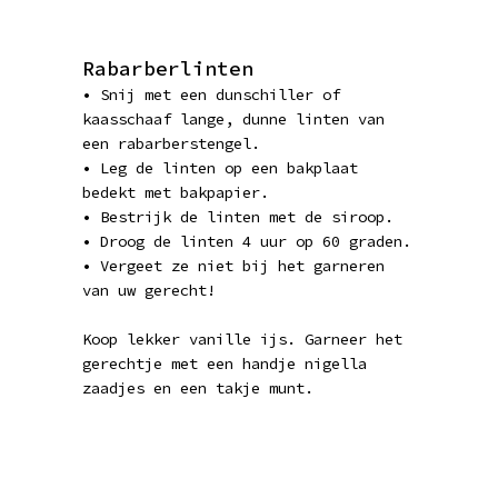
Rabarberlinten
• Snij met een dunschiller of
kaasschaaf lange, dunne linten van
een rabarberstengel.
• Leg de linten op een bakplaat
bedekt met bakpapier.
• Bestrijk de linten met de siroop.
• Droog de linten 4 uur op 60 graden.
• Vergeet ze niet bij het garneren
van uw gerecht!
Koop lekker vanille ijs. Garneer het
gerechtje met een handje nigella
zaadjes en een takje munt.