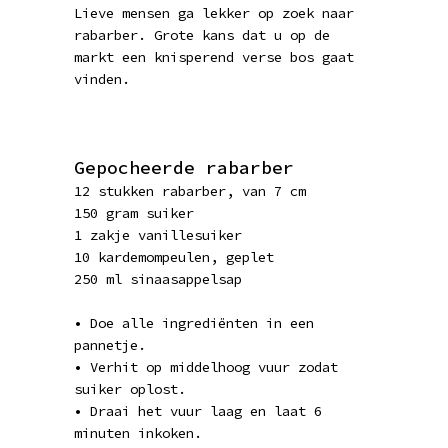
Lieve mensen ga lekker op zoek naar
rabarber. Grote kans dat u op de
markt een knisperend verse bos gaat
vinden.
Gepocheerde rabarber
12 stukken rabarber, van 7 cm
150 gram suiker
1 zakje vanillesuiker
10 kardemompeulen, geplet
250 ml sinaasappelsap
• Doe alle ingrediënten in een
pannetje.
• Verhit op middelhoog vuur zodat
suiker oplost.
• Draai het vuur laag en laat 6
minuten inkoken.