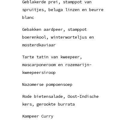
Geblakerde prei, stamppot van
spruitjes, beluga linzen en beurre
blanc
Gebakken aardpeer, stamppot
boerenkool, winterworteljus en
mosterdkaviaar
Tarte tatin van kweepeer,
mascarponeroom en rozemarijn-
kweepeersiroop
Nazomerse pompoensoep
Rode bietensalade, Oost-Indische
kers, gerookte burrata
Kampeer Curry