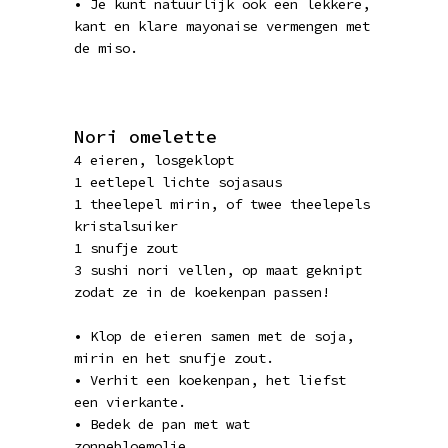
• Je kunt natuurlijk ook een lekkere,
kant en klare mayonaise vermengen met
de miso.
Nori omelette
4 eieren, losgeklopt
1 eetlepel lichte sojasaus
1 theelepel mirin, of twee theelepels
kristalsuiker
1 snufje zout
3 sushi nori vellen, op maat geknipt
zodat ze in de koekenpan passen!
• Klop de eieren samen met de soja,
mirin en het snufje zout.
• Verhit een koekenpan, het liefst
een vierkante.
• Bedek de pan met wat
zonnebloemolie.