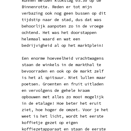
kunnen melden klokslag 05.30 op de
Binnenrotte. Reden er tot mijn
verbazing ook nog geen bussen op dit
tijdstip naar de stad, dus dat was
behoorlijk aanpoten zo in de vroege
ochtend. Het was het doorstappen
helemaal waard en wat een
bedrijvigheid al op het marktplein!
Een enorme hoeveelheid vrachtwagens
staan de winkels in de markthal te
bevoorraden en ook op de markt zelf
is het al spitsuur. Niet lullen maar
poetsen. Groenten en fruit uitladen
en vervolgens de gehele kraam
opbouwen met alles zo mooi mogelijk
in de etalage! Hoe beter het eruit
ziet, hoe hoger de omzet. Voor je het
weet is het licht, wordt het eerste
koffietje gezet op eigen
koffiezetapparaat en staan de eerste