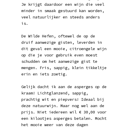
Je krijgt daardoor een wijn die veel
minder in smaak gestuurd kan worden,
veel natuurlijker en steeds anders
is.
De Wilde Hefen, oftewel de op de
druif aanwezige gisten, leverden in
dit geval een mooie, citroengele wijn
op die je voor gebruik even moest
schudden om het aanwezige gist te
mengen. Fris, sappig, klein tikkeltje
erin en iets zoetig.
Gelijk dacht ik aan de asperges op de
kraam! Lichtglanzend, sappig,
prachtig wit en piepvers! Ideaal bij
deze natuurwijn. Maar nog wel aan de
prijs. Niet iedereen wil € 30,00 voor
een kilootjes asperges betalen. Mocht
het mooie weer van deze dagen