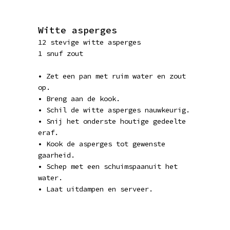
Witte asperges
12 stevige witte asperges
1 snuf zout
• Zet een pan met ruim water en zout
op.
• Breng aan de kook.
• Schil de witte asperges nauwkeurig.
• Snij het onderste houtige gedeelte
eraf.
• Kook de asperges tot gewenste
gaarheid.
• Schep met een schuimspaanuit het
water.
• Laat uitdampen en serveer.