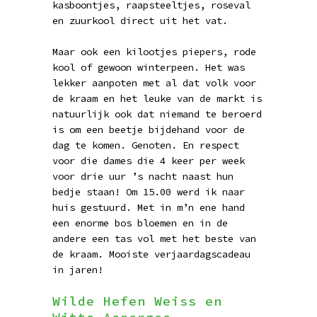
kasboontjes, raapsteeltjes, roseval
en zuurkool direct uit het vat.
Maar ook een kilootjes piepers, rode
kool of gewoon winterpeen. Het was
lekker aanpoten met al dat volk voor
de kraam en het leuke van de markt is
natuurlijk ook dat niemand te beroerd
is om een beetje bijdehand voor de
dag te komen. Genoten. En respect
voor die dames die 4 keer per week
voor drie uur ’s nacht naast hun
bedje staan! Om 15.00 werd ik naar
huis gestuurd. Met in m’n ene hand
een enorme bos bloemen en in de
andere een tas vol met het beste van
de kraam. Mooiste verjaardagscadeau
in jaren!
Wilde Hefen Weiss en