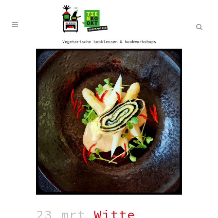
23 mrt
Witte