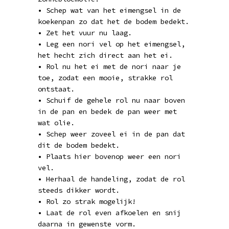
• Schep wat van het eimengsel in de
koekenpan zo dat het de bodem bedekt.
• Zet het vuur nu laag.
• Leg een nori vel op het eimengsel,
het hecht zich direct aan het ei.
• Rol nu het ei met de nori naar je
toe, zodat een mooie, strakke rol
ontstaat.
• Schuif de gehele rol nu naar boven
in de pan en bedek de pan weer met
wat olie.
• Schep weer zoveel ei in de pan dat
dit de bodem bedekt.
• Plaats hier bovenop weer een nori
vel.
• Herhaal de handeling, zodat de rol
steeds dikker wordt.
• Rol zo strak mogelijk!
• Laat de rol even afkoelen en snij
daarna in gewenste vorm.