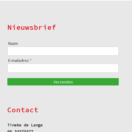
Nieuwsbrief
Naam
E-mailadres *
Verzenden
Contact
Tineke de Lange
06 53575577