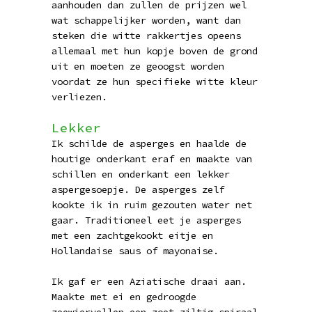
aanhouden dan zullen de prijzen wel
wat schappelijker worden, want dan
steken die witte rakkertjes opeens
allemaal met hun kopje boven de grond
uit en moeten ze geoogst worden
voordat ze hun specifieke witte kleur
verliezen.
Lekker
Ik schilde de asperges en haalde de
houtige onderkant eraf en maakte van
schillen en onderkant een lekker
aspergesoepje. De asperges zelf
kookte ik in ruim gezouten water net
gaar. Traditioneel eet je asperges
met een zachtgekookt eitje en
Hollandaise saus of mayonaise.
Ik gaf er een Aziatische draai aan.
Maakte met ei en gedroogde