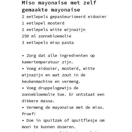
Miso mayonaise met zelf
gemaakte mayonaise
2 eetlepels gepasteuriseerd eidooier
1 eetlepel mosterd
2 eetlepels witte wijnazijn
250 ml zonnebloemolie
3 eetlepels miso pasta
• Zorg dat alle ingredienten op
kamertemperatuur zijn.
• Voeg eidooier, mosterd, witte
wijnazijn en wat zout in de
keukenmachine en vermeng.
• Voeg druppelsgewijs de
zonnebloemolie toe. Er ontstaat een
dikkere massa.
• Vermeng de mayonaise met de miso.
Proef!
• Doe in spuitzak of spuitflesje om
mooi te kunnen doseren.