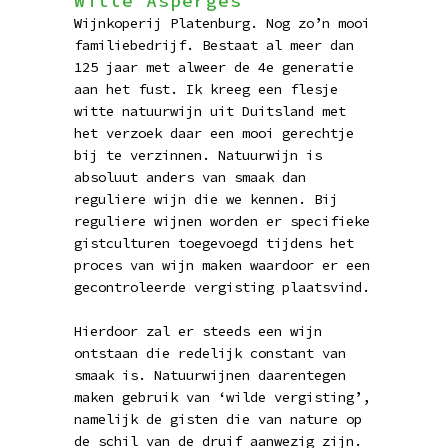
Witte Asperges
Wijnkoperij Platenburg. Nog zo’n mooi
familiebedrijf. Bestaat al meer dan
125 jaar met alweer de 4e generatie
aan het fust. Ik kreeg een flesje
witte natuurwijn uit Duitsland met
het verzoek daar een mooi gerechtje
bij te verzinnen. Natuurwijn is
absoluut anders van smaak dan
reguliere wijn die we kennen. Bij
reguliere wijnen worden er specifieke
gistculturen toegevoegd tijdens het
proces van wijn maken waardoor er een
gecontroleerde vergisting plaatsvind.
Hierdoor zal er steeds een wijn
ontstaan die redelijk constant van
smaak is. Natuurwijnen daarentegen
maken gebruik van ‘wilde vergisting’,
namelijk de gisten die van nature op
de schil van de druif aanwezig zijn.