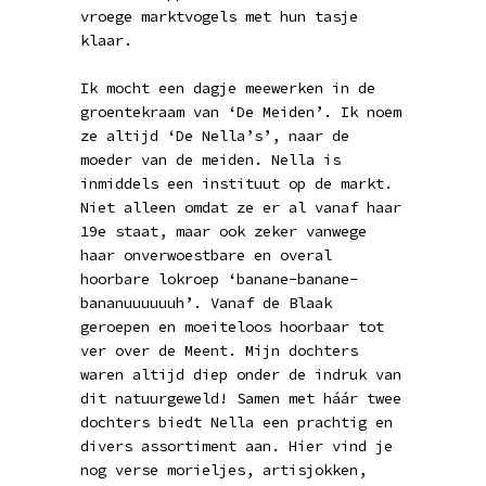
vroege marktvogels met hun tasje
klaar.
Ik mocht een dagje meewerken in de
groentekraam van ‘De Meiden’. Ik noem
ze altijd ‘De Nella’s’, naar de
moeder van de meiden. Nella is
inmiddels een instituut op de markt.
Niet alleen omdat ze er al vanaf haar
19e staat, maar ook zeker vanwege
haar onverwoestbare en overal
hoorbare lokroep ‘banane-banane-
bananuuuuuuh’. Vanaf de Blaak
geroepen en moeiteloos hoorbaar tot
ver over de Meent. Mijn dochters
waren altijd diep onder de indruk van
dit natuurgeweld! Samen met háár twee
dochters biedt Nella een prachtig en
divers assortiment aan. Hier vind je
nog verse morieljes, artisjokken,