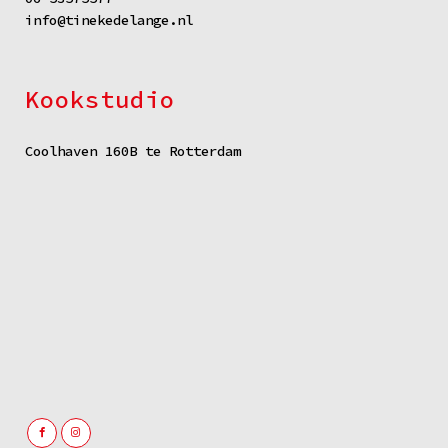
info@tinekedelange.nl
Kookstudio
Coolhaven 160B te Rotterdam