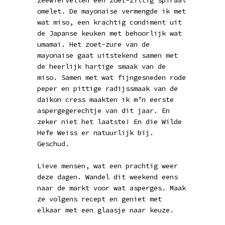
zeewiervellen een zoet-ziltig spiraal
omelet. De mayonaise vermengde ik met
wat miso, een krachtig condiment uit
de Japanse keuken met behoorlijk wat
umamai. Het zoet-zure van de
mayonaise gaat uitstekend samen met
de heerlijk hartige smaak van de
miso. Samen met wat fijngesneden rode
peper en pittige radijssmaak van de
daikon cress maakten ik m’n eerste
aspergegerechtje van dit jaar. En
zeker niet het laatste! En die Wilde
Hefe Weiss er natuurlijk bij.
Geschud.
Lieve mensen, wat een prachtig weer
deze dagen. Wandel dit weekend eens
naar de markt voor wat asperges. Maak
ze volgens recept en geniet met
elkaar met een glaasje naar keuze.