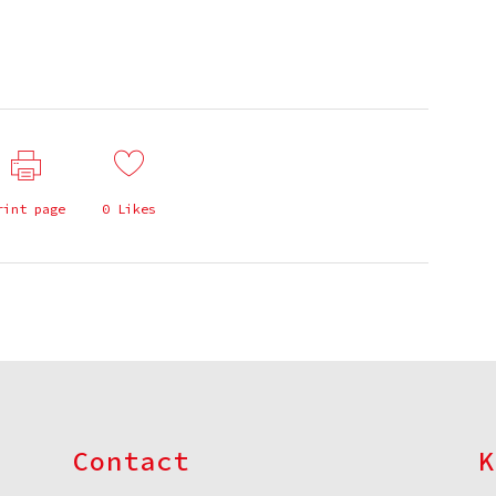
rint page
0
Likes
Contact
K