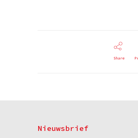
Share
P
Nieuwsbrief