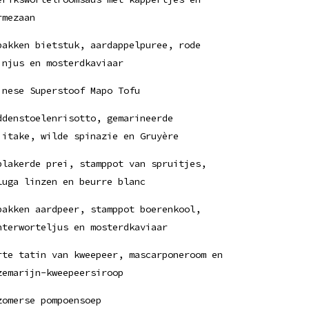
rmezaan
bakken bietstuk, aardappelpuree, rode
jnjus en mosterdkaviaar
inese Superstoof Mapo Tofu
ddenstoelenrisotto, gemarineerde
iitake, wilde spinazie en Gruyère
blakerde prei, stamppot van spruitjes,
luga linzen en beurre blanc
bakken aardpeer, stamppot boerenkool,
nterworteljus en mosterdkaviaar
rte tatin van kweepeer, mascarponeroom en
zemarijn-kweepeersiroop
zomerse pompoensoep